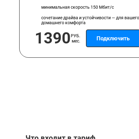
минимальная скорость 150 Мбит/с
сочетание драйва и устойчивости — для вашег
домашнего комфорта
1390
РУБ.
Подключить
мес.
Что входит в тариф