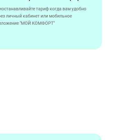
иостанавливайте тариф когда вам удобно
рез личный кабинет или мобильное
иложение "МОЙ КОМФОРТ"