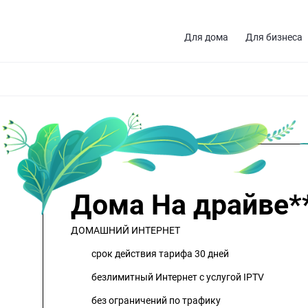
Для дома
Для бизнеса
Тарифы
Телевидение
Видеонаблюдение
Домофони
Дома На драйве*
ДОМАШНИЙ ИНТЕРНЕТ
срок действия тарифа 30 дней
безлимитный Интернет с услугой IPTV
без ограничений по трафику