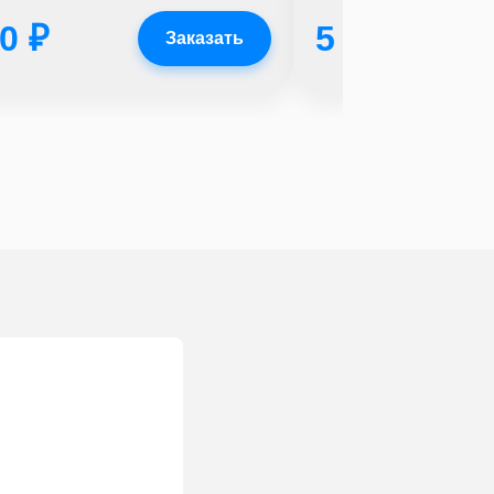
0 ₽
5 500 ₽
Заказать