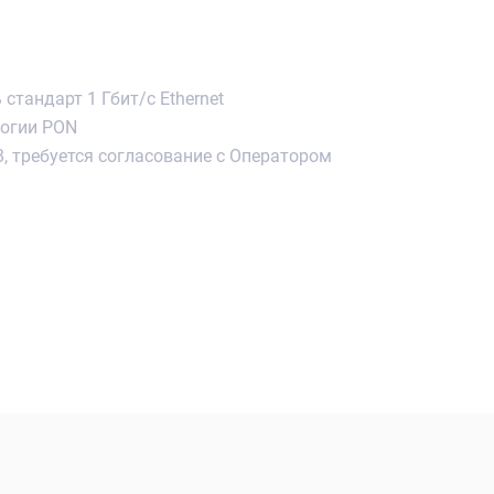
тандарт 1 Гбит/с Ethernet
логии PON
, требуется согласование с Оператором