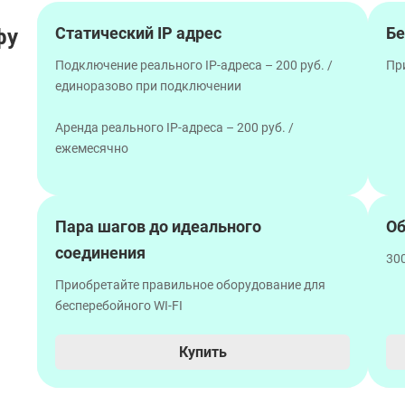
Статический IP адрес
Бе
фу
Подключение реального IP-адреса – 200 руб. /
Пр
единоразово при подключении
Аренда реального IP-адреса – 200 руб. /
ежемесячно
Пара шагов до идеального
Об
соединения
300
Приобретайте правильное оборудование для
бесперебойного WI-FI
Купить