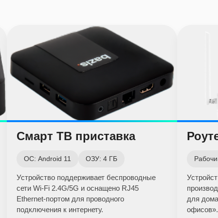
Смарт ТВ приставка
Роуте
ОС: Android 11
ОЗУ: 4 ГБ
Рабочий
Устройство поддерживает беспроводные
Устройст
сети Wi-Fi 2.4G/5G и оснащено RJ45
производ
Ethernet-портом для проводного
для дома
подключения к интернету.
офисов».