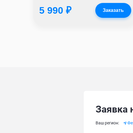
5 990 ₽
Заказать
Заявка 
Alternative:
Ваш регион:
Фе