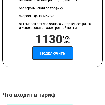
безлимитный Интернет с услугой IPTV
без ограничений по трафику
скорость до 10 Мбит/с
оптимален для спокойного интернет-серфинга
и использования электронной почты
1130
РУБ.
мес.
Подключить
Что входит в тариф