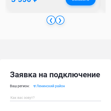
❮
❯
Заявка на подключение
Alternative:
Ваш регион:
Ленинский район