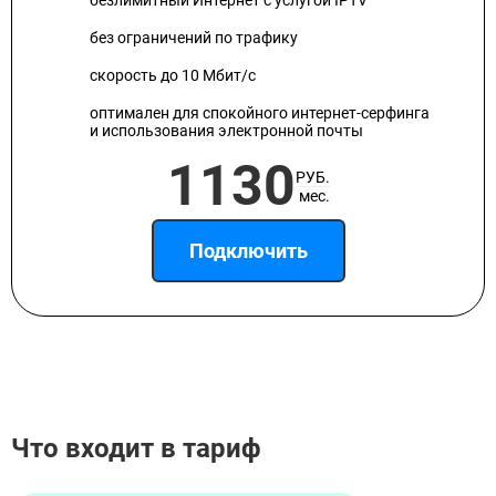
безлимитный Интернет с услугой IPTV
без ограничений по трафику
скорость до 10 Мбит/с
оптимален для спокойного интернет-серфинга
и использования электронной почты
1130
РУБ.
мес.
Подключить
Что входит в тариф