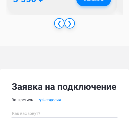
❮
❯
Заявка на подключение
Alternative:
Ваш регион:
Феодосия