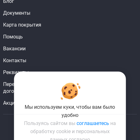
Блог
Документы
Карта покрытия
Помощь
Вакансии
Контакты
Реквизиты
Перерегистрировать
договор
Акции
Мы используем куки, чтобы вам было
удобно
Пользуясь сайтом вы
соглашаетесь
на
обработку cookie и персональных
ГК «Комфорт XXI век»
данных согласно