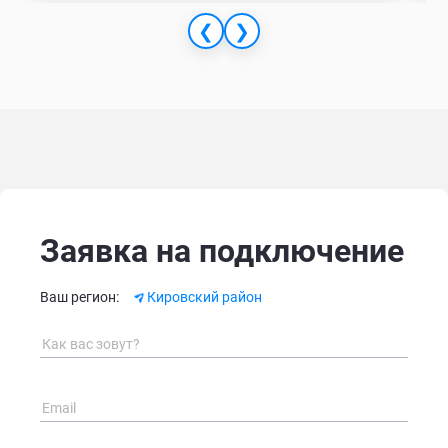
❮
❯
Заявка на подключение
Alternative:
Ваш регион:
Кировский район