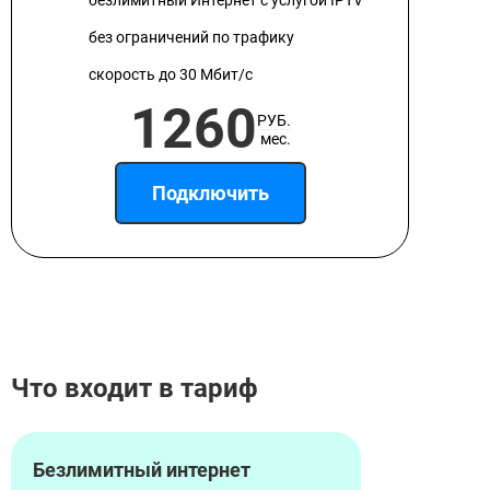
безлимитный Интернет с услугой IPTV
без ограничений по трафику
скорость до 30 Мбит/с
1260
РУБ.
мес.
Подключить
Что входит в тариф
Безлимитный интернет