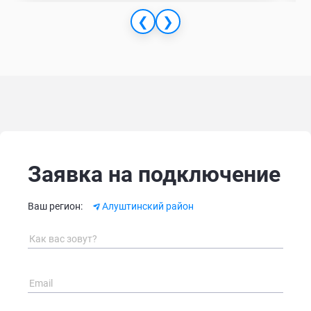
❮
❯
Заявка на подключение
Alternative:
Ваш регион:
Алуштинский район