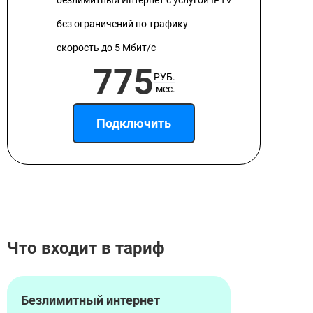
безлимитный Интернет с услугой IPTV
без ограничений по трафику
скорость до 5 Мбит/с
775
РУБ.
мес.
Подключить
Что входит в тариф
Безлимитный интернет