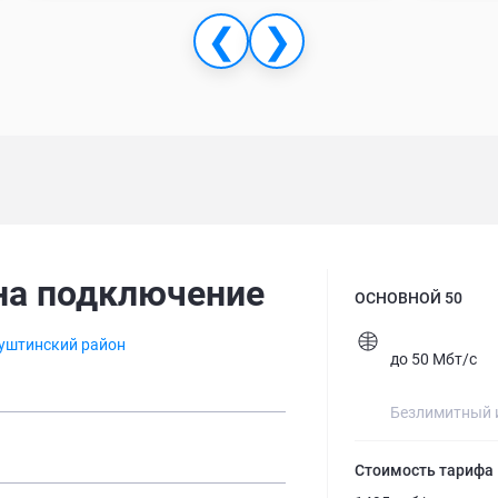
❮
❯
на подключение
ОСНОВНОЙ 50
уштинский район
до 50 Мбт/с
Безлимитный 
Стоимость тарифа