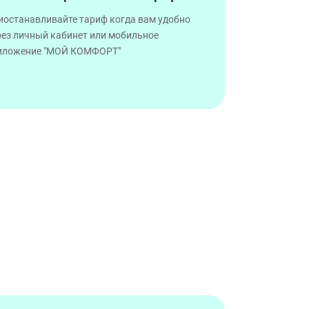
иостанавливайте тариф когда вам удобно
рез личный кабинет или мобильное
иложение "МОЙ КОМФОРТ"