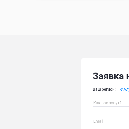
Заявка 
Alternative:
Ваш регион:
Ал