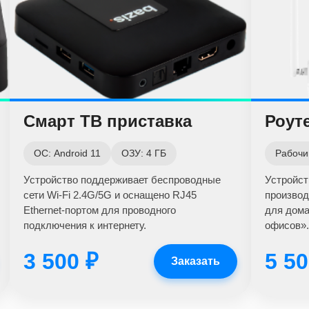
Смарт ТВ приставка
Роуте
ОС: Android 11
ОЗУ: 4 ГБ
Рабочий
Устройство поддерживает беспроводные
Устройст
сети Wi-Fi 2.4G/5G и оснащено RJ45
производ
Ethernet-портом для проводного
для дома
подключения к интернету.
офисов».
3 500 ₽
5 50
Заказать