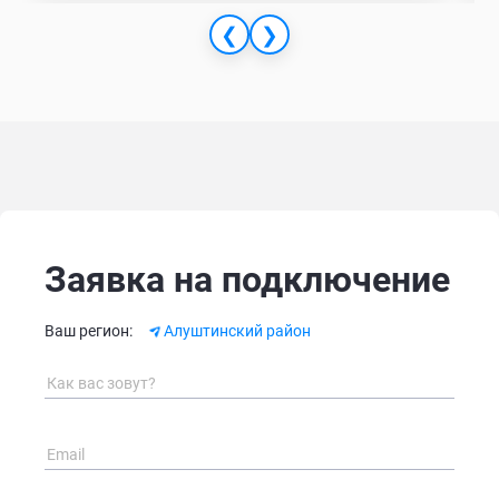
❮
❯
Заявка на подключение
Alternative:
Ваш регион:
Алуштинский район