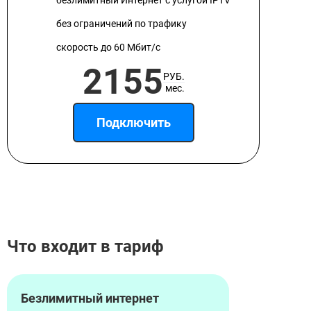
безлимитный Интернет с услугой IPTV
без ограничений по трафику
скорость до 60 Мбит/с
2155
РУБ.
мес.
Подключить
Что входит в тариф
Безлимитный интернет