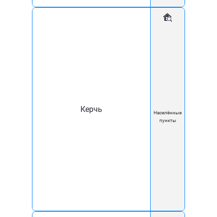
телефону +7 (918) 260 60 18
Мы ждем вас!
Керчь
Населённые
пункты
Наши товары