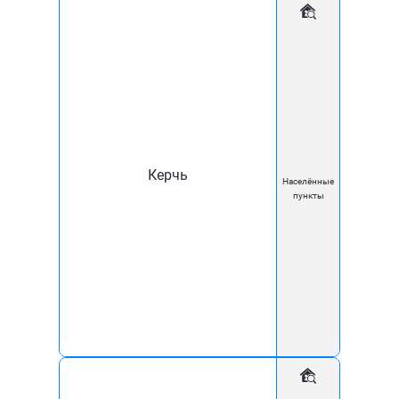
Керчь
Населённые
пункты
Наши товары