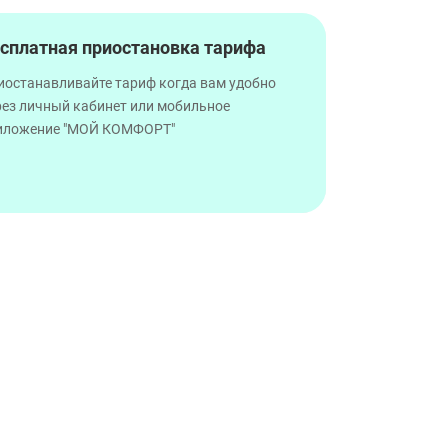
сплатная приостановка тарифа
иостанавливайте тариф когда вам удобно
рез личный кабинет или мобильное
иложение "МОЙ КОМФОРТ"