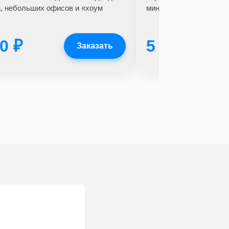
, небольших офисов и «хоум
минимизируя задержки
0 ₽
5 500 ₽
Заказать