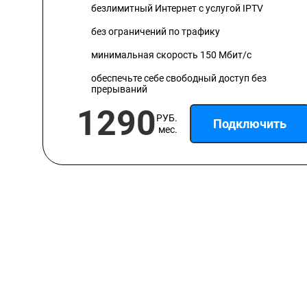
безлимитный Интернет с услугой IPTV
без ограничений по трафику
минимальная скорость 150 Мбит/с
обеспечьте себе свободный доступ без
прерываний
1290
РУБ.
Подключить
мес.