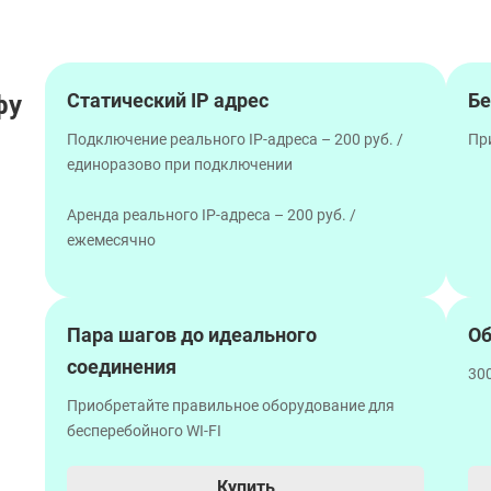
Статический IP адрес
Бе
фу
Подключение реального IP-адреса – 200 руб. /
Пр
единоразово при подключении
Аренда реального IP-адреса – 200 руб. /
ежемесячно
Пара шагов до идеального
Об
соединения
300
Приобретайте правильное оборудование для
бесперебойного WI-FI
Купить