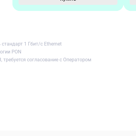
тандарт 1 Гбит/с Ethernet
логии PON
, требуется согласование с Оператором